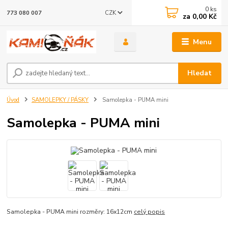
0
ks
CZK
773 080 007
za
0,00 Kč
Menu
Hledat
Úvod
SAMOLEPKY / PÁSKY
Samolepka - PUMA mini
Samolepka - PUMA mini
Samolepka - PUMA mini rozměry: 16x12cm
celý popis