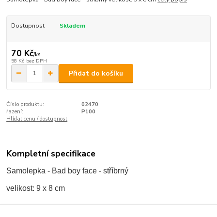
Dostupnost
Skladem
70 Kč
/
ks
58 Kč
bez DPH
Přidat do košíku
Číslo produktu:
02470
řazení:
P100
Hlídat cenu / dostupnost
Kompletní specifikace
Samolepka - Bad boy face - stříbrný
velikost: 9 x 8 cm