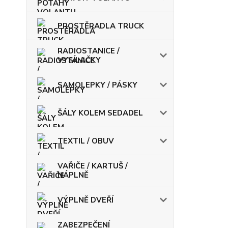
PROSTĚRADLA TRUCK
RADIOSTANICE /
VYSÍLAČKY
SAMOLEPKY / PÁSKY
ŠÁLY KOLEM SEDADEL
TEXTIL / OBUV
VAŘIČE / KARTUŠ /
NÁPLNĚ
VÝPLNĚ DVEŘÍ
ZABEZPEČENÍ