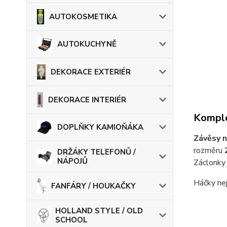
AUTOKOSMETIKA
AUTOKUCHYNĚ
DEKORACE EXTERIÉR
DEKORACE INTERIÉR
Komple
DOPLŇKY KAMIOŇÁKA
Závěsy n
rozměru
DRŽÁKY TELEFONŮ /
NÁPOJŮ
Záclonky
Háčky nej
FANFÁRY / HOUKAČKY
HOLLAND STYLE / OLD
SCHOOL