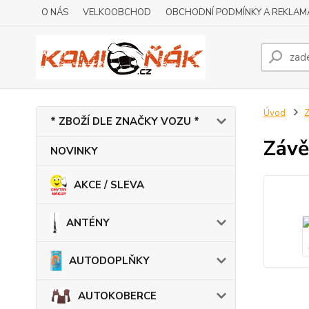
O NÁS
VELKOOBCHOD
OBCHODNÍ PODMÍNKY A REKLAM
Úvod
* ZBOŽÍ DLE ZNAČKY VOZU *
Závě
NOVINKY
AKCE / SLEVA
ANTÉNY
AUTODOPLŇKY
AUTOKOBERCE