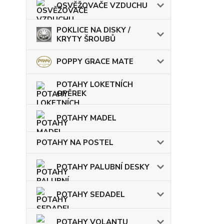
OSVĚŽOVAČE VZDUCHU
POKLICE NA DISKY /
KRYTY ŠROUBŮ
POPPY GRACE MATE
POTAHY LOKETNÍCH
OPĚREK
POTAHY MADEL
POTAHY NA POSTEL
POTAHY PALUBNÍ DESKY
POTAHY SEDADEL
POTAHY VOLANTU