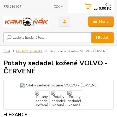
0
ks
CZK
773 080 007
za
0,00 Kč
Menu
Hledat
Úvod
POTAHY SEDADEL
Potahy sedadel kožené VOLVO - ČERVENÉ
Potahy sedadel kožené VOLVO -
ČERVENÉ
ELEGANCE