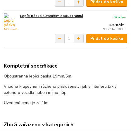
Přidat do košíku
Lepící páska 50mm/5m oboustranná
Skladem
120 Kč
/
ks
99 Kč
bez DPH
Přidat do košíku
Kompletní specifikace
Oboustranná lepící páska 19mm/5m
Vhodná k upevnění různého příslušenství jak v interiéru tak v
exteriéru vozidla nebo i mimo něj.
Uvedená cena je za 1ks.
Zboží zařazeno v kategoriích