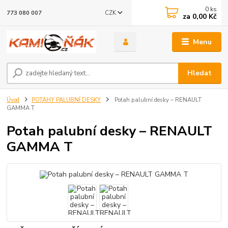
0
ks
CZK
773 080 007
za
0,00 Kč
Menu
Hledat
Úvod
POTAHY PALUBNÍ DESKY
Potah palubní desky – RENAULT
GAMMA T
Potah palubní desky – RENAULT
GAMMA T