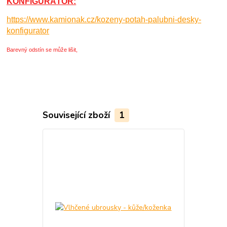
KONFIGURÁTOR:
https://www.kamionak.cz/kozeny-potah-palubni-desky-
konfigurator
Barevný odstín se může lišit,
Související zboží
1