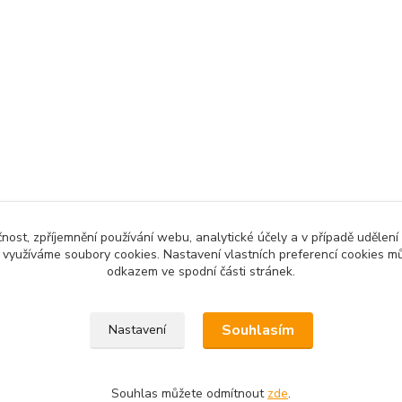
čnost, zpříjemnění používání webu, analytické účely a v případě udělení
y využíváme soubory cookies. Nastavení vlastních preferencí cookies mů
odkazem ve spodní části stránek.
Souhlasím
Nastavení
Souhlas můžete odmítnout
zde
.