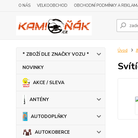
O NÁS
VELKOOBCHOD
OBCHODNÍ PODMÍNKY A REKLAM
Úvod
* ZBOŽÍ DLE ZNAČKY VOZU *
Svít
NOVINKY
AKCE / SLEVA
ANTÉNY
AUTODOPLŇKY
AUTOKOBERCE