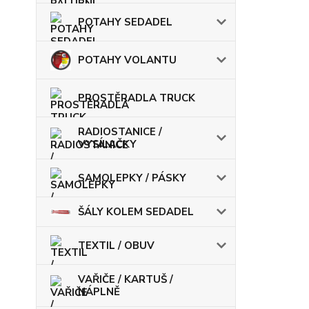
POTAHY SEDADEL
POTAHY VOLANTU
PROSTĚRADLA TRUCK
RADIOSTANICE /
VYSÍLAČKY
SAMOLEPKY / PÁSKY
ŠÁLY KOLEM SEDADEL
TEXTIL / OBUV
VAŘIČE / KARTUŠ /
NÁPLNĚ