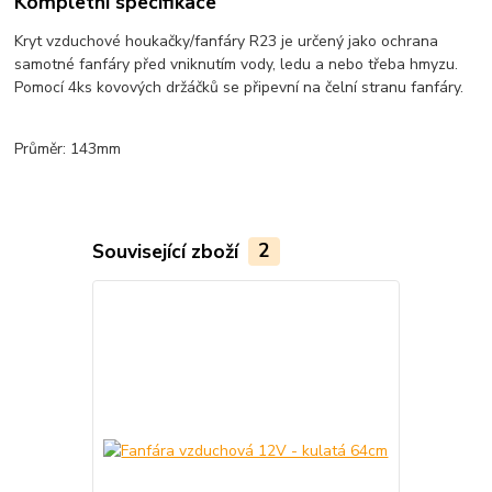
Kompletní specifikace
Kryt vzduchové houkačky/fanfáry R23 je určený jako ochrana
samotné fanfáry před vniknutím vody, ledu a nebo třeba hmyzu.
Pomocí 4ks kovových držáčků se připevní na čelní stranu fanfáry.
Průměr: 143mm
Související zboží
2