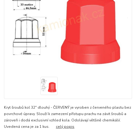
Kryt šroubů kol 32" dlouhý - ČERVENÝ je vyroben z červeného plastu bez
povrchové úpravy. Slouží k zamezení přístupu prachu na závit šroubů a
zároveň i dodá exclusivní vzhled kola. Odolávají většině chemikálií.
Uvedená cena je za 1 kus.
celý popis