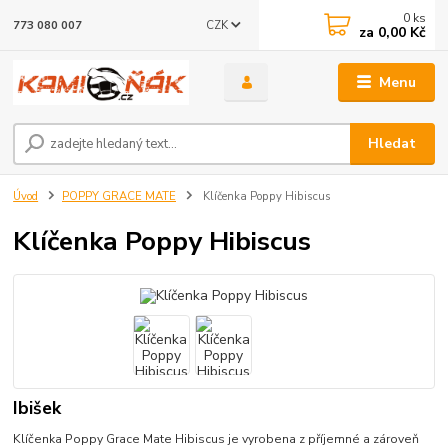
0
ks
CZK
773 080 007
za
0,00 Kč
Menu
Hledat
Úvod
POPPY GRACE MATE
Klíčenka Poppy Hibiscus
Klíčenka Poppy Hibiscus
Ibišek
Klíčenka Poppy Grace Mate Hibiscus je vyrobena z příjemné a zároveň