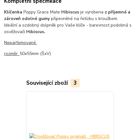
Kompletní specifikace
Klíčenka
Poppy Grace Mate
Hibiscus
je vyrobena
z příjemné a
zároveň odolné gumy
připevněné na řetízku s kroužkem.
Ideální a ozdobný dolpněk pro Vaše klíče - barevnost podobná s
osvěžovači
Hibiscus.
Neparfemované.
rozměr:
50x55mm (ŠxV)
Související zboží
3