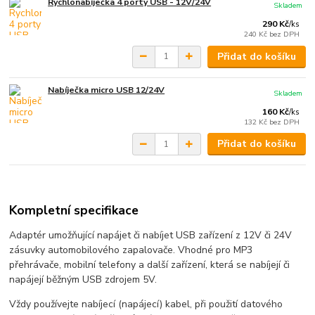
Rychlonabíječka 4 porty USB - 12V/24V
Skladem
290 Kč
/
ks
240 Kč
bez DPH
Přidat do košíku
Nabíječka micro USB 12/24V
Skladem
160 Kč
/
ks
132 Kč
bez DPH
Přidat do košíku
Kompletní specifikace
Adaptér umožňující napájet či nabíjet USB zařízení z 12V či 24V
zásuvky automobilového zapalovače. Vhodné pro MP3
přehrávače, mobilní telefony a další zařízení, která se nabíjejí či
napájejí běžným USB zdrojem 5V.
Vždy používejte nabíjecí (napájecí) kabel, při použití datového