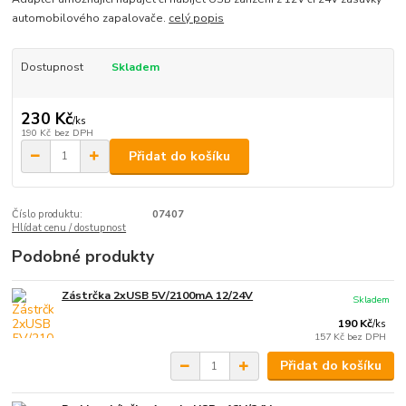
automobilového zapalovače.
celý popis
Dostupnost
Skladem
230 Kč
/
ks
190 Kč
bez DPH
Přidat do košíku
Číslo produktu:
07407
Hlídat cenu / dostupnost
Podobné produkty
Zástrčka 2xUSB 5V/2100mA 12/24V
Skladem
190 Kč
/
ks
157 Kč
bez DPH
Přidat do košíku