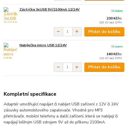
Zástrčka 3xUSB 5V/2100mA 12/24V
Skladem
230 Kč
/
ks
190 Kč
bez DPH
Přidat do košíku
Nabíječka micro USB 12/24V
Skladem
160 Kč
/
ks
132 Kč
bez DPH
Přidat do košíku
Kompletní specifikace
Adaptér umožňující napájet či nabíjet USB zařízení z 12V či 24V
zásuvky automobilového zapalovače. Vhodné pro MP3
přehrávače, mobilní telefony a další zařízení, která se nabíjejí či
napájejí běžným USB zdrojem 5V až do příkonu 2100mA.