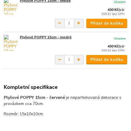
Plyšové POPPY 15cm - hnědé
Skladem
430 Kč
/
pár
355 Kč
bez DPH
Přidat do košíku
Plyšové POPPY 15cm - modré
Skladem
430 Kč
/
pár
355 Kč
bez DPH
Přidat do košíku
Kompletní specifikace
Plyšové POPPY 15cm - červené
je neparfemovaná dekorace s
provázkem cca 70cm.
Rozměr: 15x10x10cm