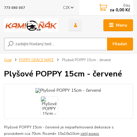
0
ks
CZK
773 080 007
za
0,00 Kč
Menu
Hledat
Úvod
POPPY GRACE MATE
Plyšové POPPY 15cm - červené
Plyšové POPPY 15cm - červené
Plyšové POPPY 15cm - červené je neparfemovaná dekorace s
provázkem cca 70cm. Rozměr: 15x10x10cm
celý popis