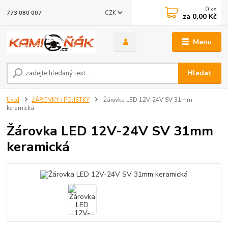
0
ks
CZK
773 080 007
za
0,00 Kč
Menu
Hledat
Úvod
ŽÁROVKY / POJISTKY
Žárovka LED 12V-24V SV 31mm
keramická
Žárovka LED 12V-24V SV 31mm
keramická