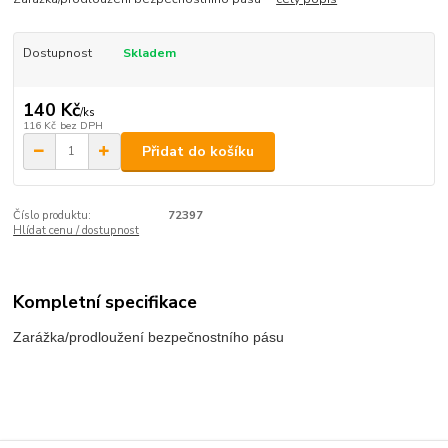
Dostupnost
Skladem
140 Kč
/
ks
116 Kč
bez DPH
Přidat do košíku
Číslo produktu:
72397
Hlídat cenu / dostupnost
Kompletní specifikace
Zarážka/prodloužení bezpečnostního pásu