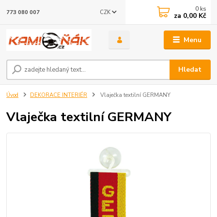
0
ks
CZK
773 080 007
za
0,00 Kč
Menu
Hledat
Úvod
DEKORACE INTERIÉR
Vlaječka textilní GERMANY
Vlaječka textilní GERMANY