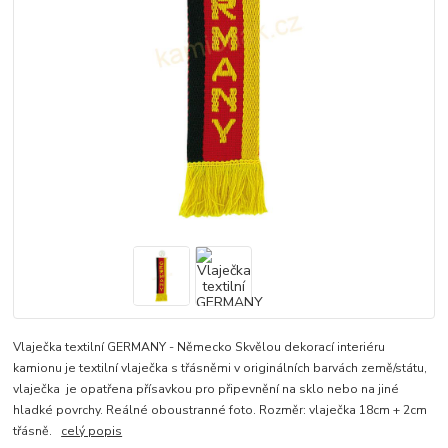
Vlaječka textilní GERMANY - Německo Skvělou dekorací interiéru
kamionu je textilní vlaječka s třásněmi v originálních barvách země/státu,
vlaječka je opatřena přísavkou pro připevnění na sklo nebo na jiné
hladké povrchy. Reálné oboustranné foto. Rozměr: vlaječka 18cm + 2cm
třásně.
celý popis