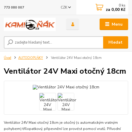
0
ks
CZK
773 080 007
za
0,00 Kč
Menu
Hledat
Úvod
AUTODOPLŇKY
Ventilátor 24V Maxi otočný 18cm
Ventilátor 24V Maxi otočný 18cm
Ventilátor 24V Maxi otočný 18cm je otočný (s automatickým vratným
pohybem) třílopatkový, připevnění lze provést pomocí vrutů. Přívodní