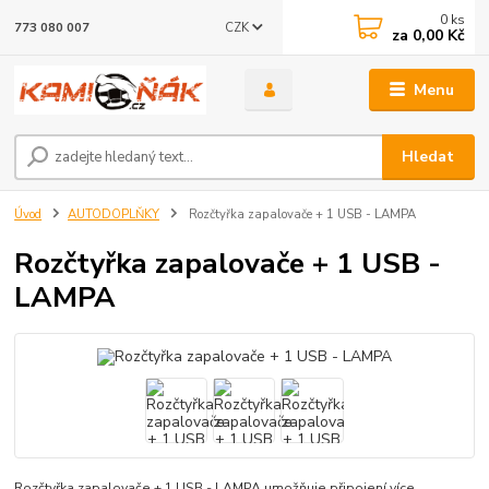
0
ks
CZK
773 080 007
za
0,00 Kč
Menu
Hledat
Úvod
AUTODOPLŇKY
Rozčtyřka zapalovače + 1 USB - LAMPA
Rozčtyřka zapalovače + 1 USB -
LAMPA
Rozčtyřka zapalovače + 1 USB - LAMPA umožňuje připojení více