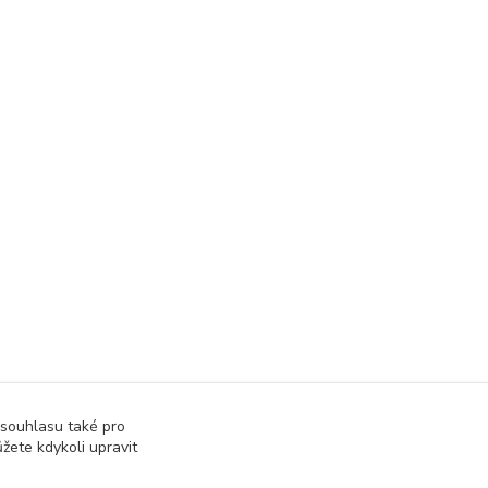
 souhlasu také pro
žete kdykoli upravit