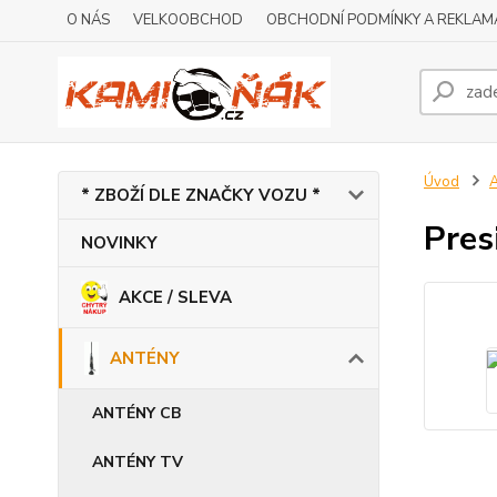
O NÁS
VELKOOBCHOD
OBCHODNÍ PODMÍNKY A REKLAM
Úvod
* ZBOŽÍ DLE ZNAČKY VOZU *
Pres
NOVINKY
AKCE / SLEVA
ANTÉNY
ANTÉNY CB
ANTÉNY TV