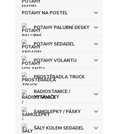
POTAHY NA POSTEL
POTAHY PALUBNÍ DESKY
POTAHY SEDADEL
POTAHY VOLANTU
PROSTĚRADLA TRUCK
RADIOSTANICE /
VYSÍLAČKY
SAMOLEPKY / PÁSKY
ŠÁLY KOLEM SEDADEL