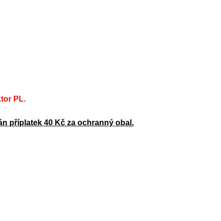
tor PL.
án příplatek 40 Kč za ochranný obal.