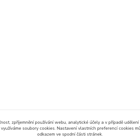
čnost, zpříjemnění používání webu, analytické účely a v případě udělení
y využíváme soubory cookies. Nastavení vlastních preferencí cookies mů
odkazem ve spodní části stránek.