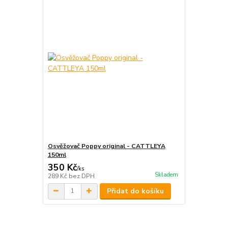
Osvěžovač Poppy original - CATTLEYA
150ml
350 Kč
/
ks
Skladem
289 Kč
bez DPH
Přidat do košíku