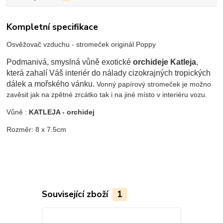
Kompletní specifikace
Osvěžovač vzduchu - stromeček originál Poppy
Podmanivá, smyslná vůně exotické
orchideje Katleja
,
která zahalí Váš interiér do nálady cizokrajných tropických
dálek a mořského vánku.
Vonný papírový stromeček je možno
zavěsit jak na zpětné zrcátko tak i na jiné místo v interiéru vozu.
Vůně :
KATLEJA - orchidej
Rozměr: 8 x 7.5cm
Související zboží
1