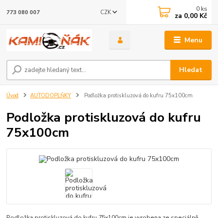
0
ks
CZK
773 080 007
za
0,00 Kč
Menu
Hledat
Úvod
AUTODOPLŇKY
Podložka protiskluzová do kufru 75x100cm
Podložka protiskluzová do kufru
75x100cm
Podložka protiskluzová do kufru 75x100cm je vyrobena ze speciálně