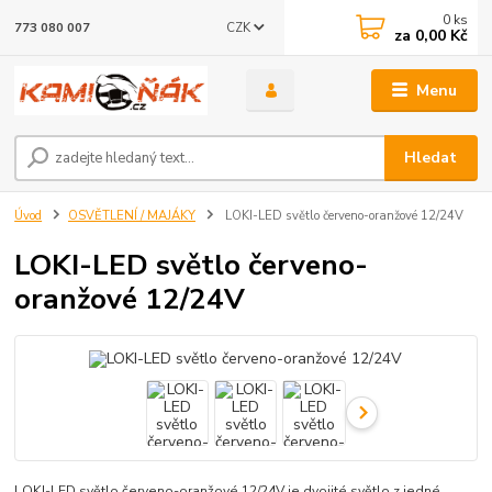
0
ks
CZK
773 080 007
za
0,00 Kč
Menu
Hledat
Úvod
OSVĚTLENÍ / MAJÁKY
LOKI-LED světlo červeno-oranžové 12/24V
LOKI-LED světlo červeno-
oranžové 12/24V
LOKI-LED světlo červeno-oranžové 12/24V je dvojité světlo z jedné