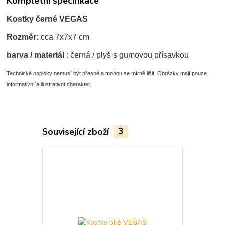
Kompletní specifikace
Kostky černé VEGAS
Rozměr:
cca 7x7x7 cm
barva / materiál
: černá / plyš s gumovou přísavkou
Technické popisky nemusí být přesné a mohou se mírně lišit. Obrázky mají pouze
informativní a ilustrativní charakter.
Související zboží
3