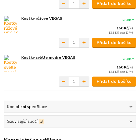
Přidat do košíku
Kostky růžové VEGAS
Skladem
150 Kč
/
ks
124 Kč
bez DPH
Přidat do košíku
Kostky světle modré VEGAS
Skladem
150 Kč
/
ks
124 Kč
bez DPH
Přidat do košíku
Kompletní specifikace
Související zboží
3