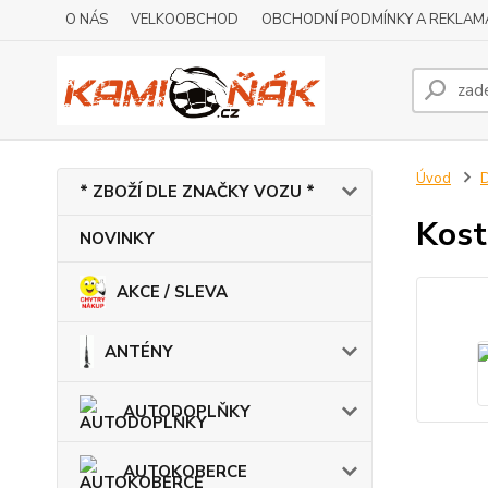
O NÁS
VELKOOBCHOD
OBCHODNÍ PODMÍNKY A REKLAM
Úvod
* ZBOŽÍ DLE ZNAČKY VOZU *
Kost
NOVINKY
AKCE / SLEVA
ANTÉNY
AUTODOPLŇKY
AUTOKOBERCE