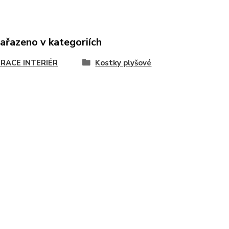
zařazeno v kategoriích
RACE INTERIÉR
Kostky plyšové