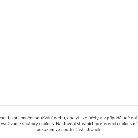
čnost, zpříjemnění používání webu, analytické účely a v případě udělení
y využíváme soubory cookies. Nastavení vlastních preferencí cookies mů
odkazem ve spodní části stránek.