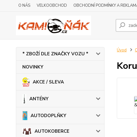
O NÁS
VELKOOBCHOD
OBCHODNÍ PODMÍNKY A REKLAM
Úvod
* ZBOŽÍ DLE ZNAČKY VOZU *
Koru
NOVINKY
AKCE / SLEVA
ANTÉNY
AUTODOPLŇKY
AUTOKOBERCE