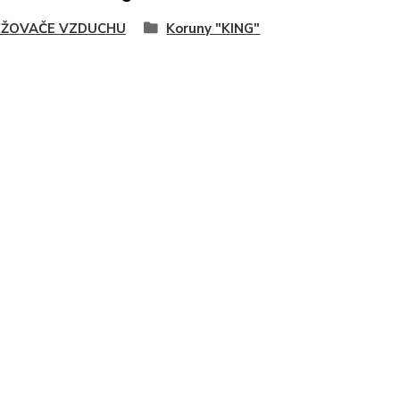
ŽOVAČE VZDUCHU
Koruny "KING"