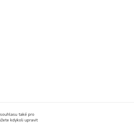
 souhlasu také pro
žete kdykoli upravit