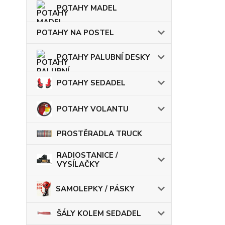
POTAHY MADEL
POTAHY NA POSTEL
POTAHY PALUBNÍ DESKY
POTAHY SEDADEL
POTAHY VOLANTU
PROSTĚRADLA TRUCK
RADIOSTANICE /
VYSÍLAČKY
SAMOLEPKY / PÁSKY
ŠÁLY KOLEM SEDADEL