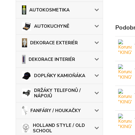
AUTOKOSMETIKA
AUTOKUCHYNĚ
Podobn
DEKORACE EXTERIÉR
DEKORACE INTERIÉR
DOPLŇKY KAMIOŇÁKA
DRŽÁKY TELEFONŮ /
NÁPOJŮ
FANFÁRY / HOUKAČKY
HOLLAND STYLE / OLD
SCHOOL