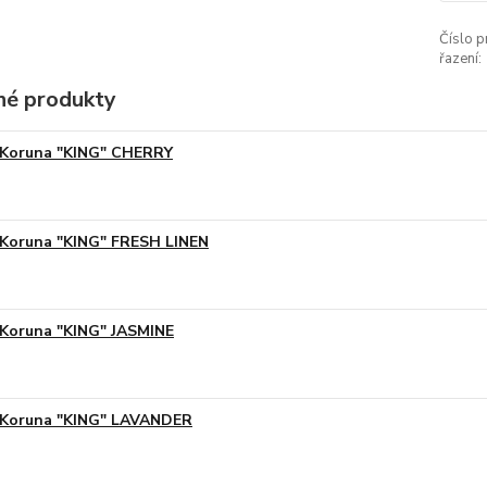
Číslo p
řazení:
é produkty
Koruna "KING" CHERRY
Koruna "KING" FRESH LINEN
Koruna "KING" JASMINE
Koruna "KING" LAVANDER