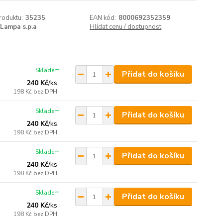
roduktu:
35235
EAN kód:
8000692352359
Lampa s.p.a
Hlídat cenu / dostupnost
Skladem
Přidat do košíku
240 Kč
/
ks
198 Kč
bez DPH
Skladem
Přidat do košíku
240 Kč
/
ks
198 Kč
bez DPH
Skladem
Přidat do košíku
240 Kč
/
ks
198 Kč
bez DPH
Skladem
Přidat do košíku
240 Kč
/
ks
198 Kč
bez DPH