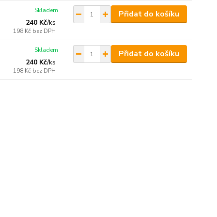
Skladem
Přidat do košíku
240 Kč
/
ks
198 Kč
bez DPH
Skladem
Přidat do košíku
240 Kč
/
ks
198 Kč
bez DPH