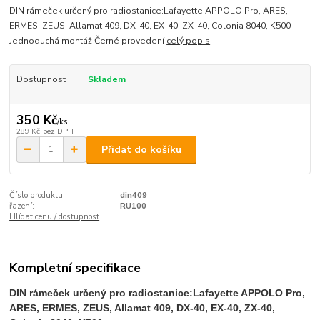
DIN rámeček určený pro radiostanice:Lafayette APPOLO Pro, ARES,
ERMES, ZEUS, Allamat 409, DX-40, EX-40, ZX-40, Colonia 8040, K500
Jednoduchá montáž Černé provedení
celý popis
Dostupnost
Skladem
350 Kč
/
ks
289 Kč
bez DPH
Přidat do košíku
Číslo produktu:
din409
řazení:
RU100
Hlídat cenu / dostupnost
Kompletní specifikace
DIN rámeček určený pro radiostanice:Lafayette APPOLO Pro,
ARES, ERMES, ZEUS, Allamat 409, DX-40, EX-40, ZX-40,