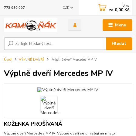
0
ks
CZK
773 080 007
za
0,00 Kč
Menu
Hledat
Úvod
VÝPLNĚ DVEŘÍ
Výplně dveří Mercedes MP IV
Výplně dveří Mercedes MP IV
KOŽENKA PROŠÍVANÁ
Výplně dveří Mercedes MP IV Výplně dveří se umísťují na místo