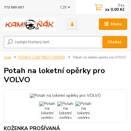
0
ks
CZK
773 080 007
za
0,00 Kč
Menu
Hledat
Úvod
POTAHY LOKETNÍCH OPĚREK
Potah na loketní opěrky pro VOLVO
Potah na loketní opěrky pro
VOLVO
KOŽENKA PROŠÍVANÁ