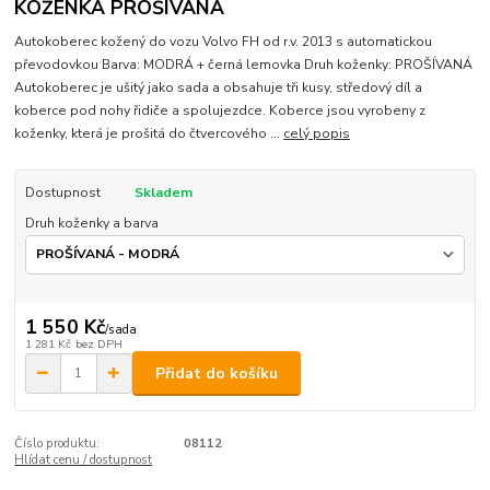
KOŽENKA PROŠÍVANÁ
Autokoberec kožený do vozu Volvo FH od r.v. 2013 s automatickou
převodovkou Barva: MODRÁ + černá lemovka Druh koženky: PROŠÍVANÁ
Autokoberec je ušitý jako sada a obsahuje tři kusy, středový díl a
koberce pod nohy řidiče a spolujezdce. Koberce jsou vyrobeny z
koženky, která je prošitá do čtvercového ...
celý popis
Dostupnost
Skladem
Druh koženky a barva
1 550 Kč
/
sada
1 281 Kč
bez DPH
Přidat do košíku
Číslo produktu:
08112
Hlídat cenu / dostupnost