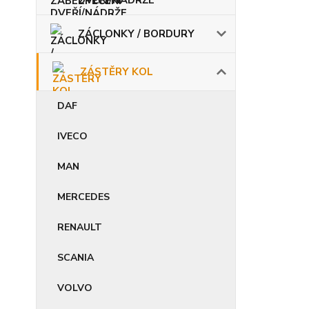
ZÁCLONKY / BORDURY
ZÁSTĚRY KOL
DAF
IVECO
MAN
MERCEDES
RENAULT
SCANIA
VOLVO