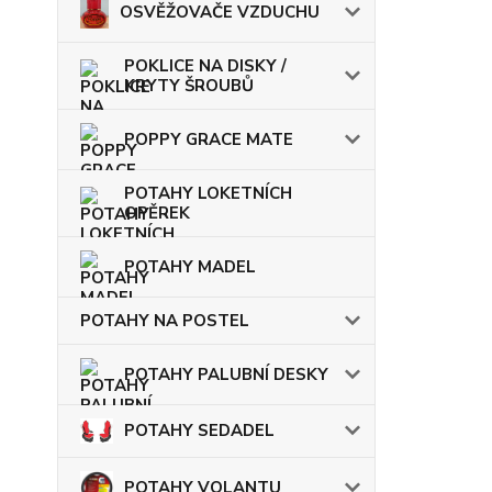
OSVĚŽOVAČE VZDUCHU
POKLICE NA DISKY /
KRYTY ŠROUBŮ
POPPY GRACE MATE
POTAHY LOKETNÍCH
OPĚREK
POTAHY MADEL
POTAHY NA POSTEL
POTAHY PALUBNÍ DESKY
POTAHY SEDADEL
POTAHY VOLANTU