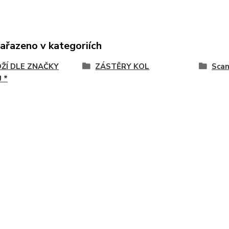
zařazeno v kategoriích
OŽÍ DLE ZNAČKY
ZÁSTĚRY KOL
Scan
 *