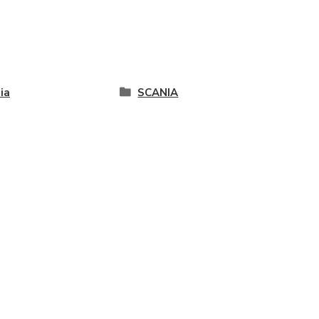
ia
SCANIA