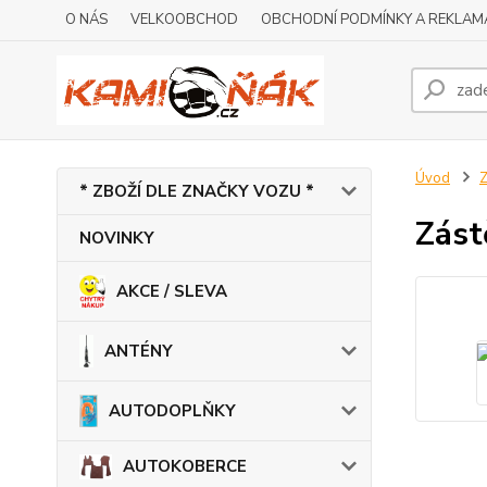
O NÁS
VELKOOBCHOD
OBCHODNÍ PODMÍNKY A REKLAM
Úvod
* ZBOŽÍ DLE ZNAČKY VOZU *
Zást
NOVINKY
AKCE / SLEVA
ANTÉNY
AUTODOPLŇKY
AUTOKOBERCE