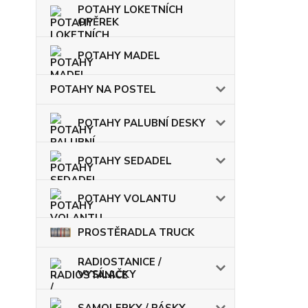
POTAHY LOKETNÍCH
OPĚREK
POTAHY MADEL
POTAHY NA POSTEL
POTAHY PALUBNÍ DESKY
POTAHY SEDADEL
POTAHY VOLANTU
PROSTĚRADLA TRUCK
RADIOSTANICE /
VYSÍLAČKY
SAMOLEPKY / PÁSKY