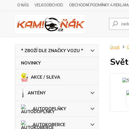
O NÁS
VELKOOBCHOD
OBCHODNÍ PODMÍNKY A REKLAM
Úvod
* ZBOŽÍ DLE ZNAČKY VOZU *
Svět
NOVINKY
AKCE / SLEVA
ANTÉNY
AUTODOPLŇKY
AUTOKOBERCE