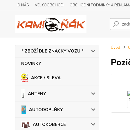
O NÁS
VELKOOBCHOD
OBCHODNÍ PODMÍNKY A REKLAM
Úvod
* ZBOŽÍ DLE ZNAČKY VOZU *
Pozi
NOVINKY
AKCE / SLEVA
ANTÉNY
AUTODOPLŇKY
AUTOKOBERCE