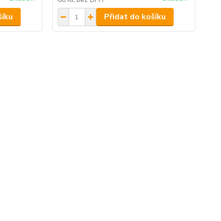
šíku
Přidat do košíku