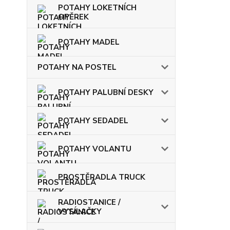
POTAHY LOKETNÍCH
OPĚREK
POTAHY MADEL
POTAHY NA POSTEL
POTAHY PALUBNÍ DESKY
POTAHY SEDADEL
POTAHY VOLANTU
PROSTĚRADLA TRUCK
RADIOSTANICE /
VYSÍLAČKY