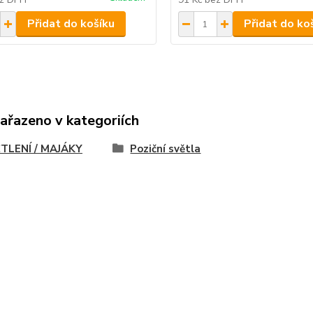
Přidat do košíku
Přidat do ko
zařazeno v kategoriích
TLENÍ / MAJÁKY
Poziční světla