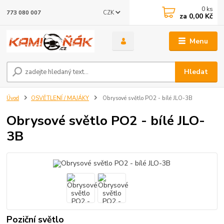
0
ks
CZK
773 080 007
za
0,00 Kč
Menu
Hledat
Úvod
OSVĚTLENÍ / MAJÁKY
Obrysové světlo PO2 - bílé JLO-3B
Obrysové světlo PO2 - bílé JLO-
3B
Poziční světlo