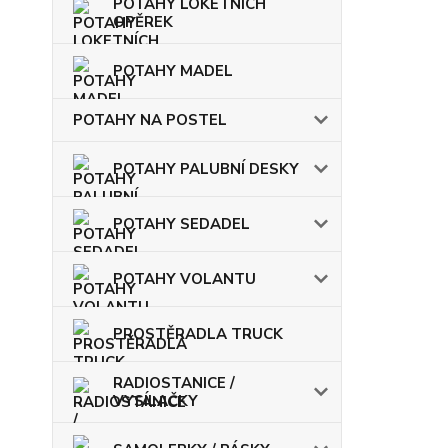
POTAHY LOKETNÍCH
OPĚREK
POTAHY MADEL
POTAHY NA POSTEL
POTAHY PALUBNÍ DESKY
POTAHY SEDADEL
POTAHY VOLANTU
PROSTĚRADLA TRUCK
RADIOSTANICE /
VYSÍLAČKY