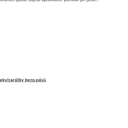
eky/zarážky bezp.pásů