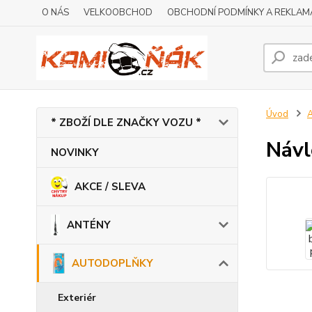
O NÁS
VELKOOBCHOD
OBCHODNÍ PODMÍNKY A REKLAM
Úvod
* ZBOŽÍ DLE ZNAČKY VOZU *
Návl
NOVINKY
AKCE / SLEVA
ANTÉNY
AUTODOPLŇKY
Exteriér