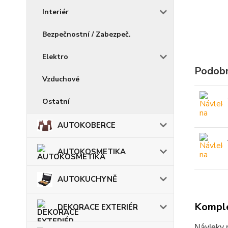
Interiér
Bezpečnostní / Zabezpeč.
Elektro
Podobn
Vzduchové
Ostatní
AUTOKOBERCE
AUTOKOSMETIKA
AUTOKUCHYNĚ
Komple
DEKORACE EXTERIÉR
Návleky 