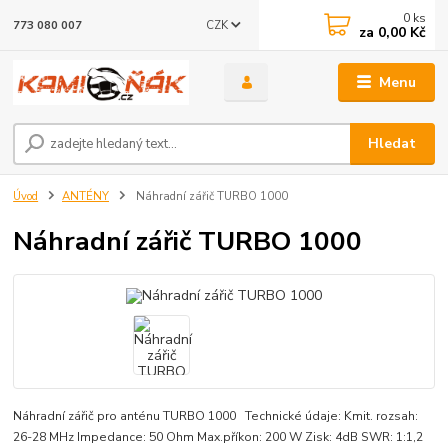
0
ks
CZK
773 080 007
za
0,00 Kč
Menu
Hledat
Úvod
ANTÉNY
Náhradní zářič TURBO 1000
Náhradní zářič TURBO 1000
Náhradní zářič pro anténu TURBO 1000 Technické údaje: Kmit. rozsah:
26-28 MHz Impedance: 50 Ohm Max.příkon: 200 W Zisk: 4dB SWR: 1:1,2