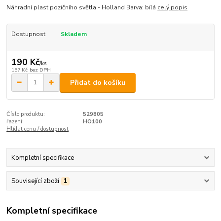
Náhradní plast pozičního světla - Holland Barva: bílá
celý popis
Dostupnost
Skladem
190 Kč
/
ks
157 Kč
bez DPH
Přidat do košíku
Číslo produktu:
529805
řazení:
HO100
Hlídat cenu / dostupnost
Kompletní specifikace
Související zboží
1
Kompletní specifikace