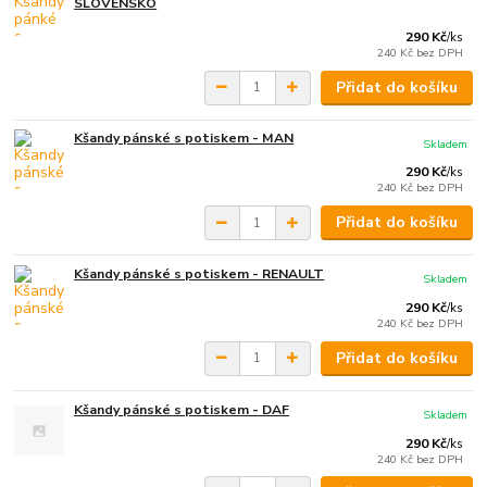
SLOVENSKO
290 Kč
/
ks
240 Kč
bez DPH
Přidat do košíku
Kšandy pánské s potiskem - MAN
Skladem
290 Kč
/
ks
240 Kč
bez DPH
Přidat do košíku
Kšandy pánské s potiskem - RENAULT
Skladem
290 Kč
/
ks
240 Kč
bez DPH
Přidat do košíku
Kšandy pánské s potiskem - DAF
Skladem
290 Kč
/
ks
240 Kč
bez DPH