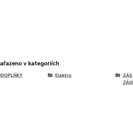
zařazeno v kategoriích
ODOPLŇKY
Elektro
ZÁS
ZÁS