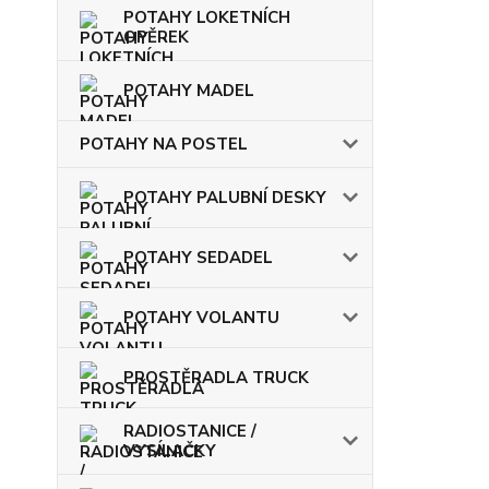
POTAHY LOKETNÍCH
OPĚREK
POTAHY MADEL
POTAHY NA POSTEL
POTAHY PALUBNÍ DESKY
POTAHY SEDADEL
POTAHY VOLANTU
PROSTĚRADLA TRUCK
RADIOSTANICE /
VYSÍLAČKY