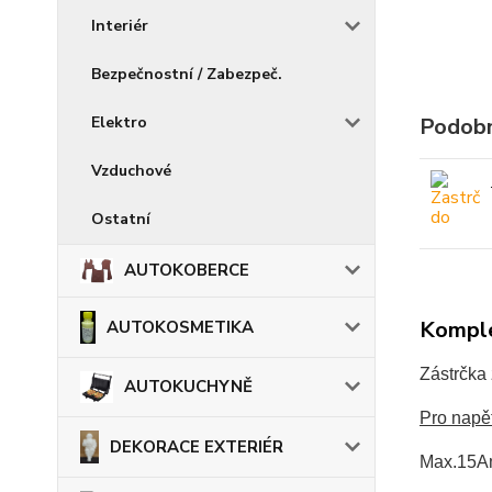
Interiér
Bezpečnostní / Zabezpeč.
Elektro
Podobn
Vzduchové
Ostatní
AUTOKOBERCE
Komple
AUTOKOSMETIKA
Zástrčka 
AUTOKUCHYNĚ
Pro napět
DEKORACE EXTERIÉR
Max.15A