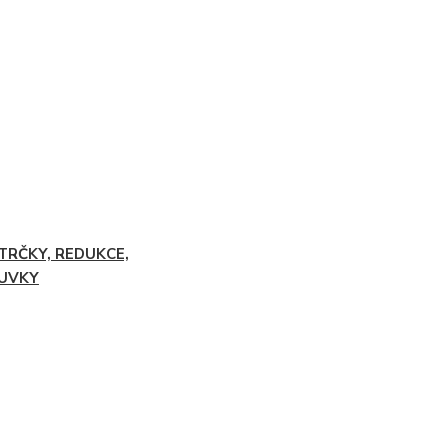
TRČKY, REDUKCE,
UVKY