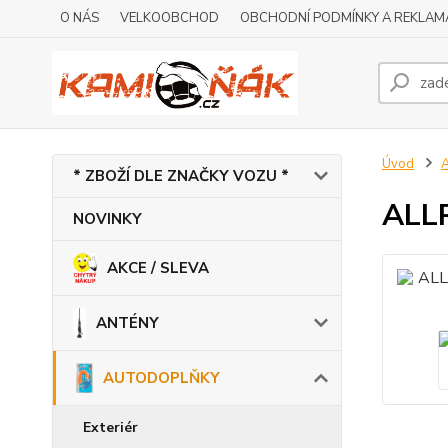
O NÁS
VELKOOBCHOD
OBCHODNÍ PODMÍNKY A REKLAM
Úvod
* ZBOŽÍ DLE ZNAČKY VOZU *
ALLR
NOVINKY
AKCE / SLEVA
ANTÉNY
AUTODOPLŇKY
Exteriér