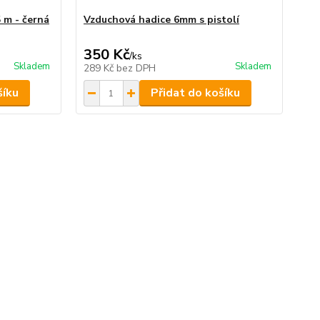
5 m - černá
Vzduchová hadice 6mm s pistolí
350 Kč
/
ks
Skladem
Skladem
289 Kč
bez DPH
šíku
Přidat do košíku