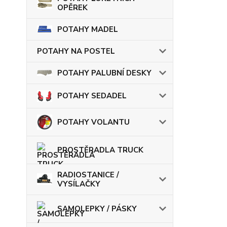
OPĚREK
POTAHY MADEL
POTAHY NA POSTEL
POTAHY PALUBNÍ DESKY
POTAHY SEDADEL
POTAHY VOLANTU
PROSTĚRADLA TRUCK
RADIOSTANICE /
VYSÍLAČKY
SAMOLEPKY / PÁSKY