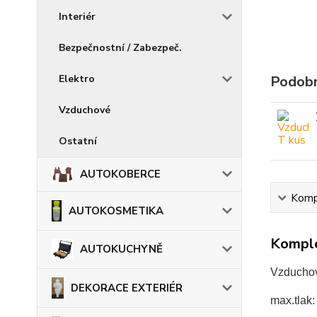
Interiér
Bezpečnostní / Zabezpeč.
Elektro
Podobn
Vzduchové
Ostatní
AUTOKOBERCE
Kompl
AUTOKOSMETIKA
Komple
AUTOKUCHYNĚ
Vzduchov
DEKORACE EXTERIÉR
max.tlak