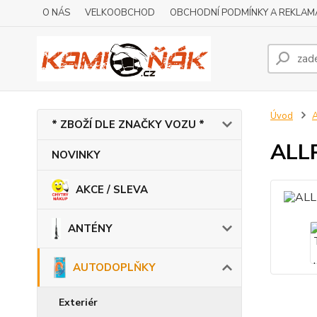
O NÁS
VELKOOBCHOD
OBCHODNÍ PODMÍNKY A REKLAM
Úvod
* ZBOŽÍ DLE ZNAČKY VOZU *
ALLR
NOVINKY
AKCE / SLEVA
ANTÉNY
AUTODOPLŇKY
Exteriér