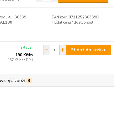
roduktu:
30339
EAN kód:
8711252303390
AL100
Hlídat cenu / dostupnost
Skladem
Přidat do košíku
190 Kč
/
ks
157 Kč
bez DPH
visející zboží
3