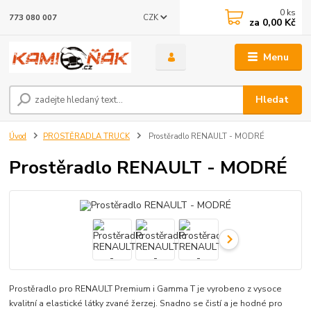
0
ks
CZK
773 080 007
za
0,00 Kč
Menu
Hledat
Úvod
PROSTĚRADLA TRUCK
Prostěradlo RENAULT - MODRÉ
Prostěradlo RENAULT - MODRÉ
Prostěradlo pro RENAULT Premium i Gamma T je vyrobeno z vysoce
kvalitní a elastické látky zvané žerzej. Snadno se čistí a je hodné pro