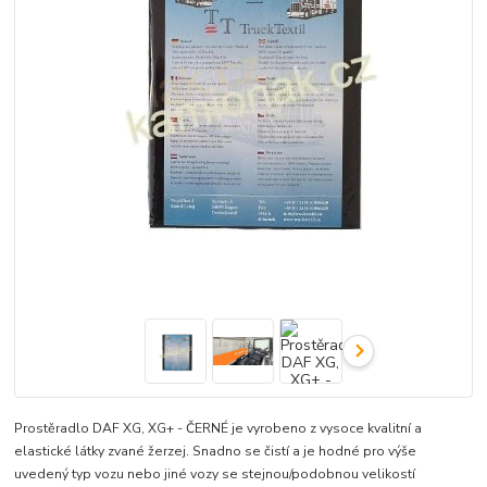
Prostěradlo DAF XG, XG+ - ČERNÉ je vyrobeno z vysoce kvalitní a
elastické látky zvané žerzej. Snadno se čistí a je hodné pro výše
uvedený typ vozu nebo jiné vozy se stejnou/podobnou velikostí