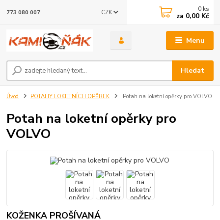
0
ks
CZK
773 080 007
za
0,00 Kč
Menu
Hledat
Úvod
POTAHY LOKETNÍCH OPĚREK
Potah na loketní opěrky pro VOLVO
Potah na loketní opěrky pro
VOLVO
KOŽENKA PROŠÍVANÁ