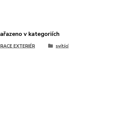
zařazeno v kategoriích
RACE EXTERIÉR
svítící