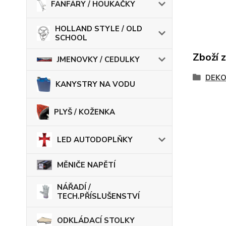
FANFÁRY / HOUKAČKY
HOLLAND STYLE / OLD
SCHOOL
Zboží 
JMENOVKY / CEDULKY
DEKO
KANYSTRY NA VODU
PLYŠ / KOŽENKA
LED AUTODOPLŇKY
MĚNIČE NAPĚTÍ
NÁŘADÍ /
TECH.PŘÍSLUŠENSTVÍ
ODKLÁDACÍ STOLKY