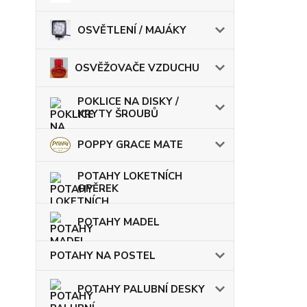
OSVĚTLENÍ / MAJÁKY
OSVĚŽOVAČE VZDUCHU
POKLICE NA DISKY /
KRYTY ŠROUBŮ
POPPY GRACE MATE
POTAHY LOKETNÍCH
OPĚREK
POTAHY MADEL
POTAHY NA POSTEL
POTAHY PALUBNÍ DESKY