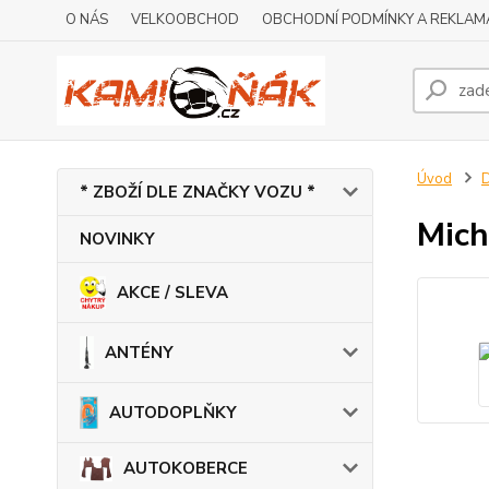
O NÁS
VELKOOBCHOD
OBCHODNÍ PODMÍNKY A REKLAM
Úvod
* ZBOŽÍ DLE ZNAČKY VOZU *
Mich
NOVINKY
AKCE / SLEVA
ANTÉNY
AUTODOPLŇKY
AUTOKOBERCE