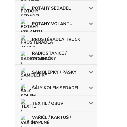
POTAHY SEDADEL
POTAHY VOLANTU
PROSTĚRADLA TRUCK
RADIOSTANICE /
VYSÍLAČKY
SAMOLEPKY / PÁSKY
ŠÁLY KOLEM SEDADEL
TEXTIL / OBUV
VAŘIČE / KARTUŠ /
NÁPLNĚ