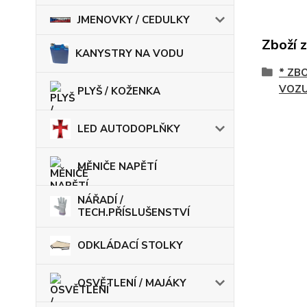
JMENOVKY / CEDULKY
Zboží 
KANYSTRY NA VODU
* ZB
VOZU
PLYŠ / KOŽENKA
LED AUTODOPLŇKY
MĚNIČE NAPĚTÍ
NÁŘADÍ /
TECH.PŘÍSLUŠENSTVÍ
ODKLÁDACÍ STOLKY
OSVĚTLENÍ / MAJÁKY