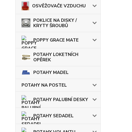
OSVĚŽOVAČE VZDUCHU
POKLICE NA DISKY /
KRYTY ŠROUBŮ
POPPY GRACE MATE
POTAHY LOKETNÍCH
OPĚREK
POTAHY MADEL
POTAHY NA POSTEL
POTAHY PALUBNÍ DESKY
POTAHY SEDADEL
POTAHY VOLANTU