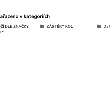
zařazeno v kategoriích
OŽÍ DLE ZNAČKY
ZÁSTĚRY KOL
Daf
 *