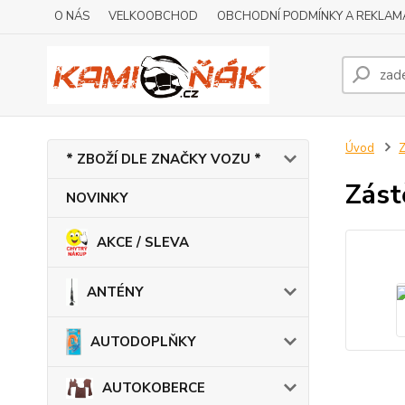
O NÁS
VELKOOBCHOD
OBCHODNÍ PODMÍNKY A REKLAM
Úvod
* ZBOŽÍ DLE ZNAČKY VOZU *
Zást
NOVINKY
AKCE / SLEVA
ANTÉNY
AUTODOPLŇKY
AUTOKOBERCE