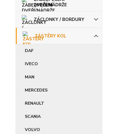
DVEŘÍ/NÁDRŽE
ZÁCLONKY / BORDURY
ZÁSTĚRY KOL
DAF
IVECO
MAN
MERCEDES
RENAULT
SCANIA
VOLVO