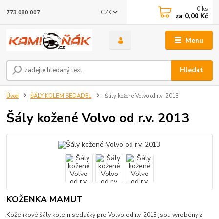
0
ks
CZK
773 080 007
za
0,00 Kč
Menu
Hledat
Úvod
ŠÁLY KOLEM SEDADEL
Šály kožené Volvo od r.v. 2013
Šály kožené Volvo od r.v. 2013
KOŽENKA MAMUT
Koženkové šály kolem sedačky pro Volvo od r.v. 2013 jsou vyrobeny z