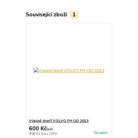
Související zboží
1
Výplně dveří VOLVO FH OD 2013
600 Kč
/
pár
Skladem
496 Kč
bez DPH