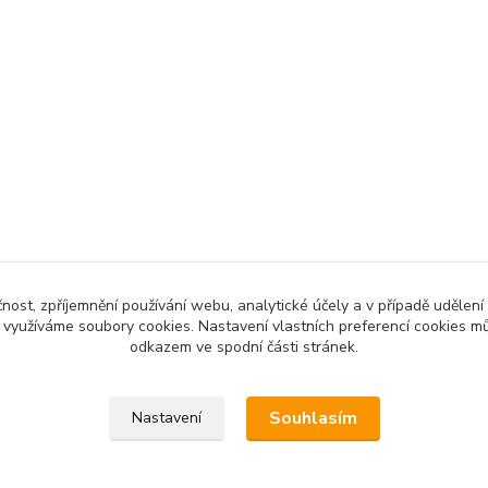
čnost, zpříjemnění používání webu, analytické účely a v případě udělení
y využíváme soubory cookies. Nastavení vlastních preferencí cookies mů
odkazem ve spodní části stránek.
Souhlasím
Nastavení