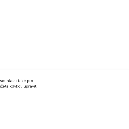
 souhlasu také pro
žete kdykoli upravit