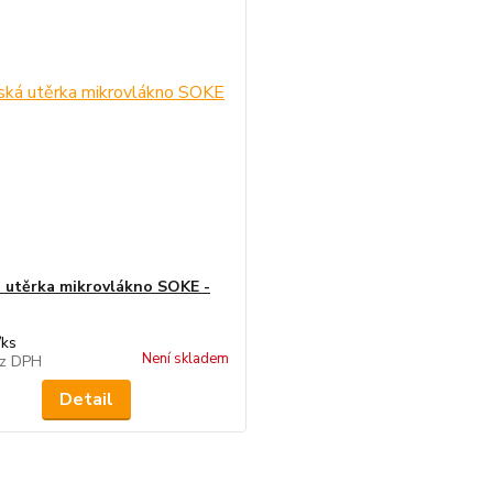
 utěrka mikrovlákno SOKE -
/
ks
Není skladem
z DPH
Detail