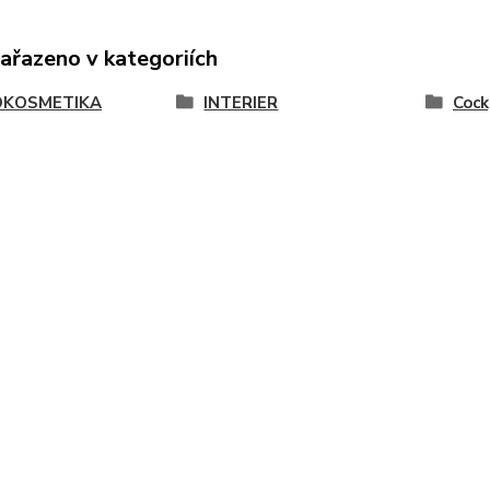
zařazeno v kategoriích
OKOSMETIKA
INTERIER
Cock