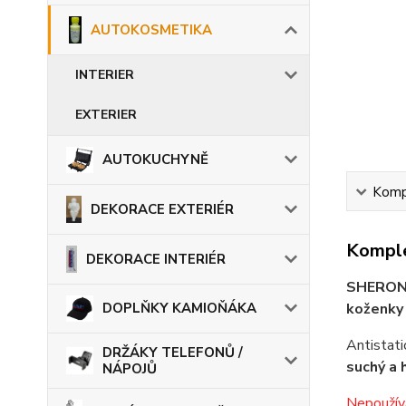
AUTOKOSMETIKA
INTERIER
EXTERIER
AUTOKUCHYNĚ
Kompl
DEKORACE EXTERIÉR
Komple
DEKORACE INTERIÉR
SHERON 
koženky 
DOPLŇKY KAMIOŇÁKA
Antistati
DRŽÁKY TELEFONŮ /
suchý a 
NÁPOJŮ
Nepoužíva