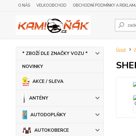
O NÁS
VELKOOBCHOD
OBCHODNÍ PODMÍNKY A REKLAM
Úvod
* ZBOŽÍ DLE ZNAČKY VOZU *
SHER
NOVINKY
AKCE / SLEVA
ANTÉNY
AUTODOPLŇKY
AUTOKOBERCE