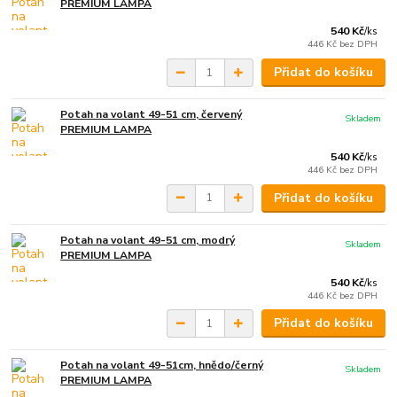
PREMIUM LAMPA
540 Kč
/
ks
446 Kč
bez DPH
Přidat do košíku
Potah na volant 49-51 cm, červený
Skladem
PREMIUM LAMPA
540 Kč
/
ks
446 Kč
bez DPH
Přidat do košíku
Potah na volant 49-51 cm, modrý
Skladem
PREMIUM LAMPA
540 Kč
/
ks
446 Kč
bez DPH
Přidat do košíku
Potah na volant 49-51cm, hnědo/černý
Skladem
PREMIUM LAMPA