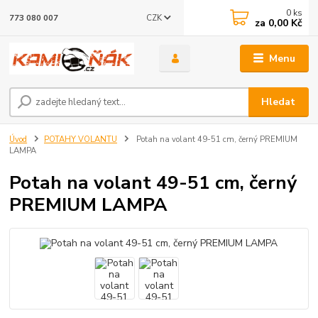
0
ks
CZK
773 080 007
za
0,00 Kč
Menu
Hledat
Úvod
POTAHY VOLANTU
Potah na volant 49-51 cm, černý PREMIUM
LAMPA
Potah na volant 49-51 cm, černý
PREMIUM LAMPA