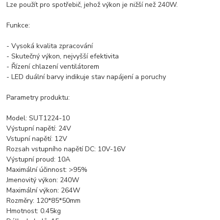
Lze použít pro spotřebič, jehož výkon je nižší než 240W.
Funkce:
- Vysoká kvalita zpracování
- Skutečný výkon, nejvyšší efektivita
- Řízení chlazení ventilátorem
- LED duální barvy indikuje stav napájení a poruchy
Parametry produktu:
Model: SUT1224-10
Výstupní napětí: 24V
Vstupní napětí: 12V
Rozsah vstupního napětí DC: 10V-16V
Výstupní proud: 10A
Maximální účinnost: >95%
Jmenovitý výkon: 240W
Maximální výkon: 264W
Rozměry: 120*85*50mm
Hmotnost: 0.45kg